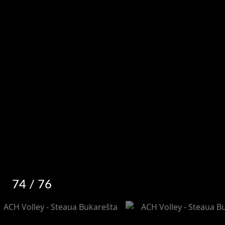
74
/ 76