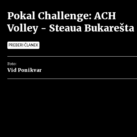
Pokal Challenge: ACH
Volley - Steaua Bukarešta
PREBERI ČLANEK
Foto:
Vid Ponikvar