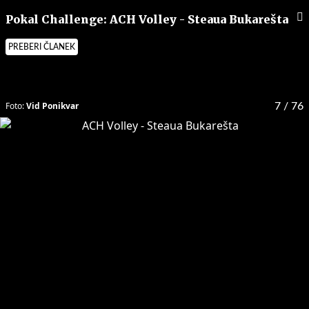
Pokal Challenge: ACH Volley - Steaua Bukarešta
PREBERI ČLANEK
Foto:
Vid Ponikvar
7
/ 76