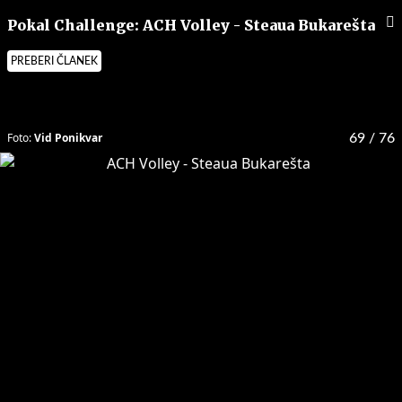
Pokal Challenge: ACH Volley - Steaua Bukarešta
PREBERI ČLANEK
Foto:
Vid Ponikvar
69
/ 76