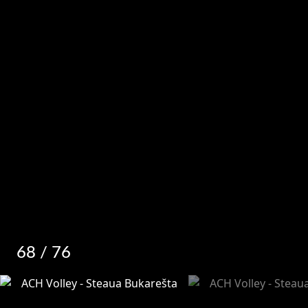
68
/ 76