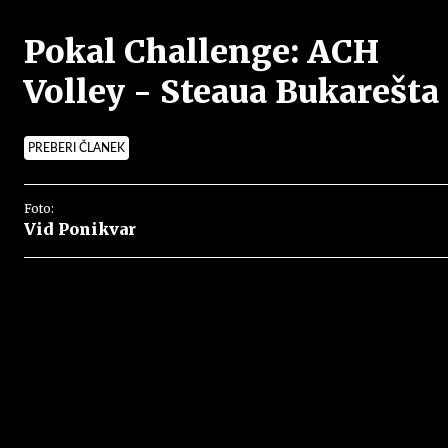
Pokal Challenge: ACH
Volley - Steaua Bukarešta
PREBERI ČLANEK
Foto:
Vid Ponikvar