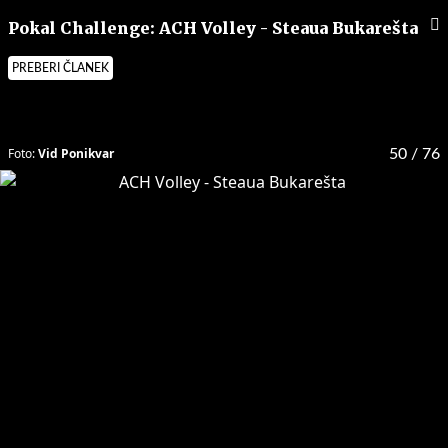
Pokal Challenge: ACH Volley - Steaua Bukarešta
PREBERI ČLANEK
Foto:
Vid Ponikvar
50
/ 76