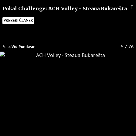
Pokal Challenge: ACH Volley - Steaua Bukarešta
PREBERI ČLANEK
Foto:
Vid Ponikvar
5
/ 76