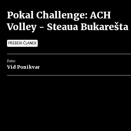
Pokal Challenge: ACH
Volley - Steaua Bukarešta
PREBERI ČLANEK
Foto:
Vid Ponikvar