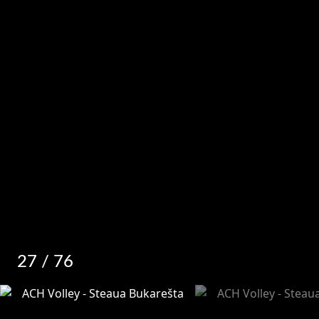
27
/ 76