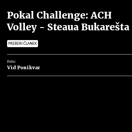
Pokal Challenge: ACH
Volley - Steaua Bukarešta
PREBERI ČLANEK
Foto:
Vid Ponikvar