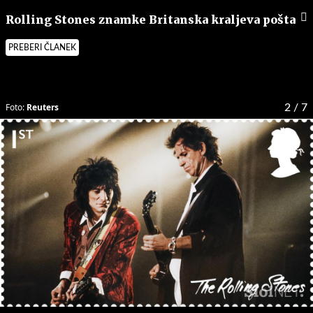
Rolling Stones znamke Britanska kraljeva pošta
PREBERI ČLANEK
Foto:
Reuters
2
/ 7