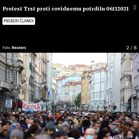
Protest Trst proti covidnemu potrdilu 06112021
PREBERI ČLANEK
Foto:
Reuters
2
/ 8