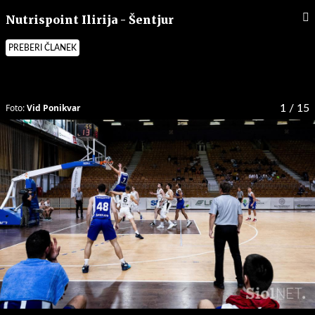
Nutrispoint Ilirija - Šentjur
PREBERI ČLANEK
Foto:
Vid Ponikvar
1
/ 15