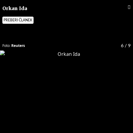
Orkan Ida
PREBERI ČLANEK
Foto:
Reuters
6
/ 9