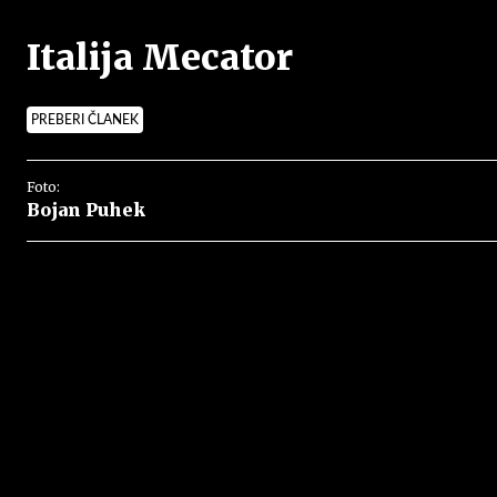
Italija Mecator
PREBERI ČLANEK
Foto:
Bojan Puhek