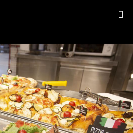
oto:
Bojan Puhek