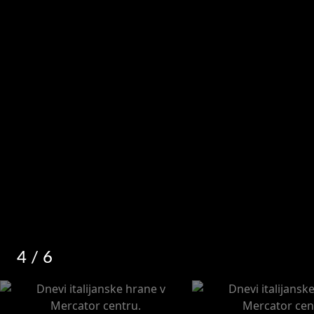
4
/ 6