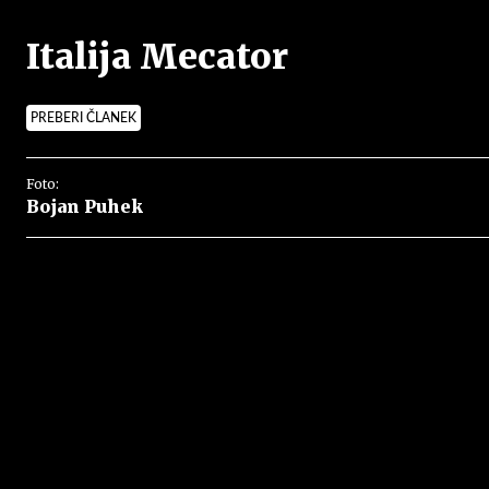
Italija Mecator
PREBERI ČLANEK
Foto:
Bojan Puhek