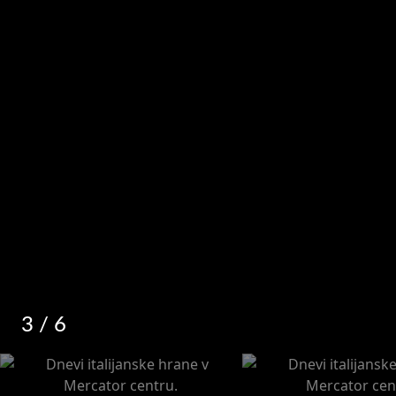
3
/ 6