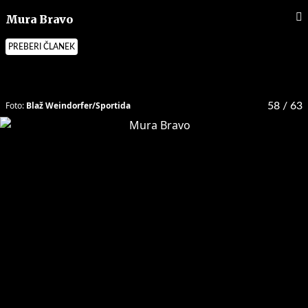
Mura Bravo
PREBERI ČLANEK
Foto:
Blaž Weindorfer/Sportida
58
/ 63