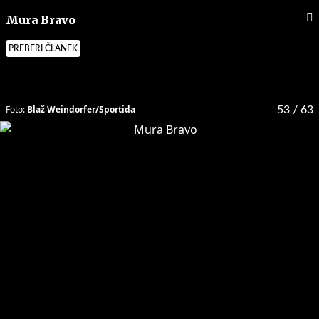
Mura Bravo
PREBERI ČLANEK
Foto:
Blaž Weindorfer/Sportida
53
/ 63