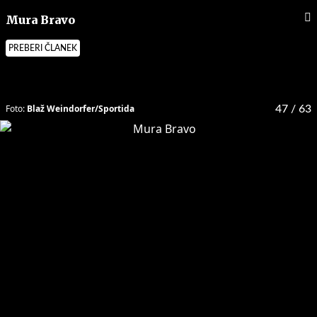
Mura Bravo
PREBERI ČLANEK
Foto:
Blaž Weindorfer/Sportida
47
/ 63