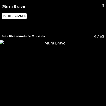
Mura Bravo
PREBERI ČLANEK
Foto:
Blaž Weindorfer/Sportida
4
/ 63