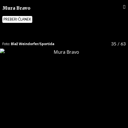
Mura Bravo
PREBERI ČLANEK
Foto:
Blaž Weindorfer/Sportida
35
/ 63