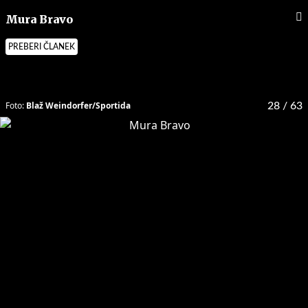
Mura Bravo
PREBERI ČLANEK
Foto:
Blaž Weindorfer/Sportida
28
/ 63