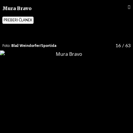
Mura Bravo
PREBERI ČLANEK
Foto:
Blaž Weindorfer/Sportida
16
/ 63