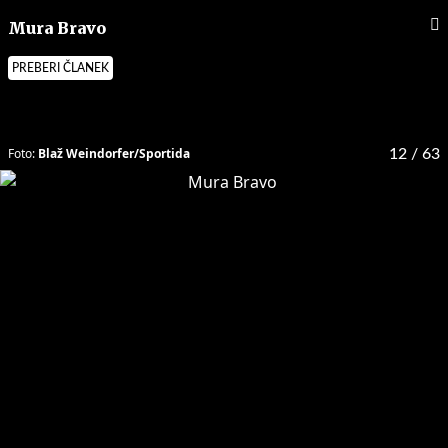
Mura Bravo
PREBERI ČLANEK
Foto:
Blaž Weindorfer/Sportida
12
/ 63