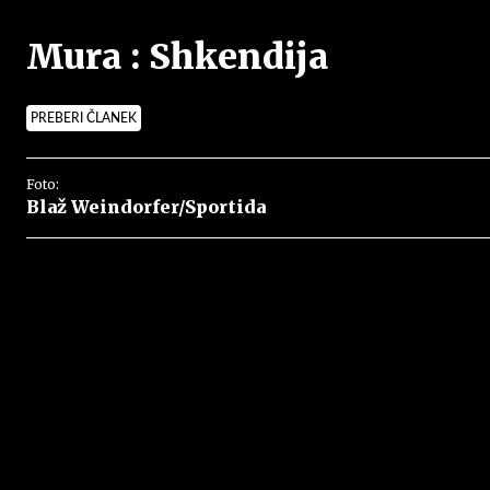
Mura : Shkendija
PREBERI ČLANEK
Foto:
Blaž Weindorfer/Sportida