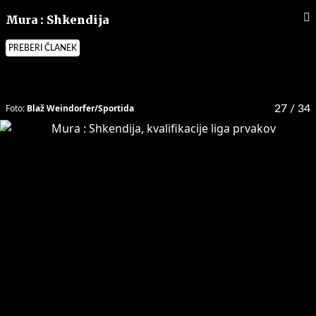
Mura : Shkendija
PREBERI ČLANEK
Foto:
Blaž Weindorfer/Sportida
27
/ 34