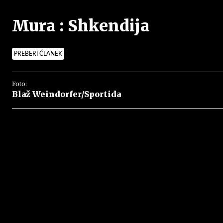
Mura : Shkendija
PREBERI ČLANEK
Foto:
Blaž Weindorfer/Sportida