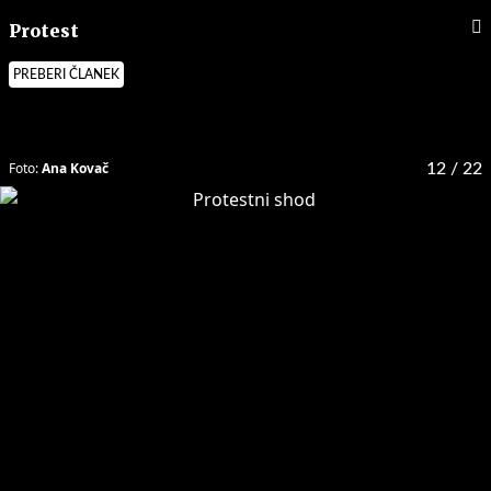
Protest
PREBERI ČLANEK
Foto:
Ana Kovač
12
/ 22