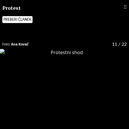
Protest
PREBERI ČLANEK
Foto:
Ana Kovač
11
/ 22