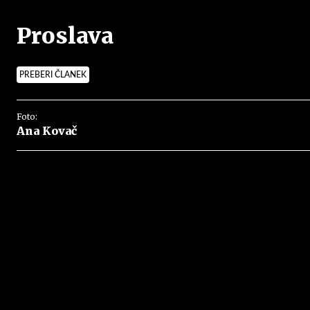
Proslava
PREBERI ČLANEK
Foto:
Ana Kovač