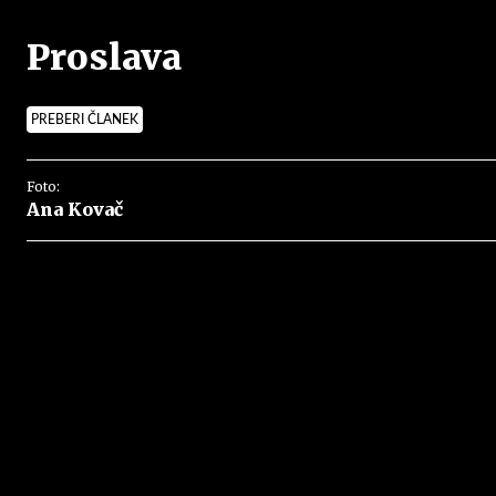
Proslava
PREBERI ČLANEK
Foto:
Ana Kovač