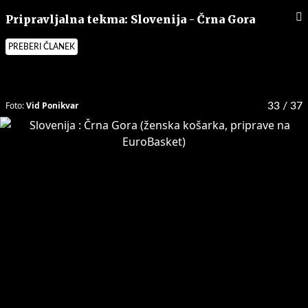
Pripravljalna tekma: Slovenija - Črna Gora
PREBERI ČLANEK
Foto:
Vid Ponikvar
33
/ 37