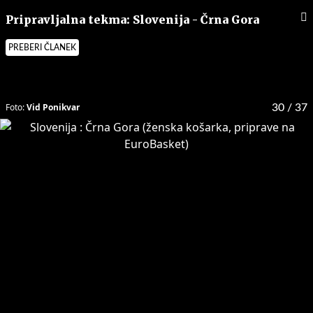
Pripravljalna tekma: Slovenija - Črna Gora
PREBERI ČLANEK
Foto:
Vid Ponikvar
30
/ 37