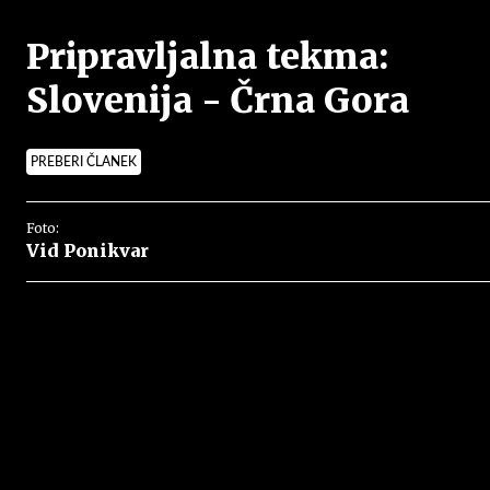
Pripravljalna tekma:
Slovenija - Črna Gora
PREBERI ČLANEK
Foto:
Vid Ponikvar