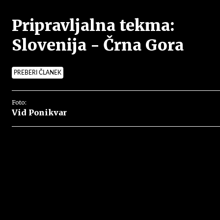
Pripravljalna tekma:
Slovenija - Črna Gora
PREBERI ČLANEK
Foto:
Vid Ponikvar