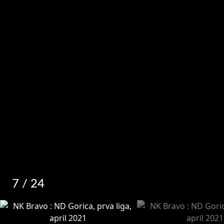
7
/ 24