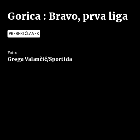
Gorica : Bravo, prva liga
PREBERI ČLANEK
Foto:
Grega Valančič/Sportida