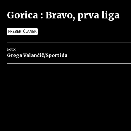
Gorica : Bravo, prva liga
PREBERI ČLANEK
Foto:
Grega Valančič/Sportida