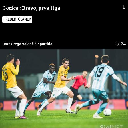
Gorica : Bravo, prva liga
PREBERI ČLANEK
Foto:
Grega Valančič/Sportida
1
/ 24