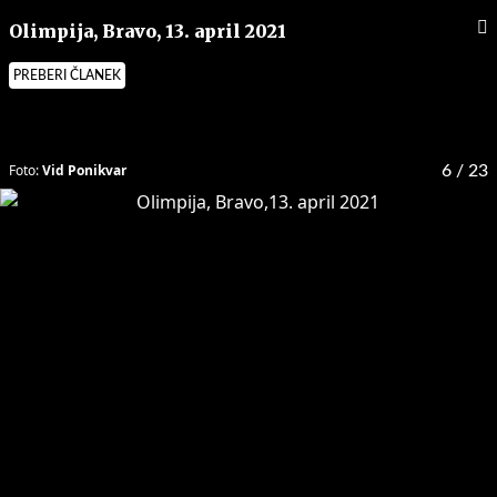
Olimpija, Bravo, 13. april 2021
PREBERI ČLANEK
Foto:
Vid Ponikvar
6
/ 23