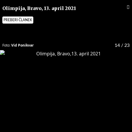
Olimpija, Bravo, 13. april 2021
PREBERI ČLANEK
Foto:
Vid Ponikvar
14
/ 23