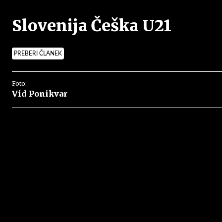
Slovenija Češka U21
PREBERI ČLANEK
Foto:
Vid Ponikvar