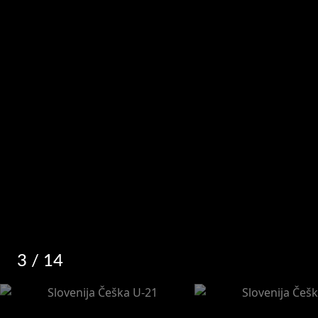
3
/ 14