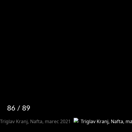
86
/ 89