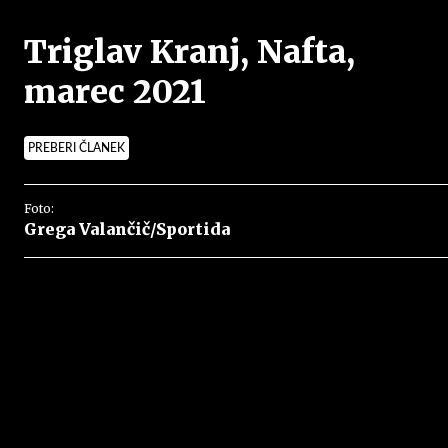
Triglav Kranj, Nafta,
marec 2021
PREBERI ČLANEK
Foto:
Grega Valančič/Sportida