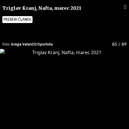
Triglav Kranj, Nafta, marec 2021
PREBERI ČLANEK
Foto:
Grega Valančič/Sportida
85
/ 89