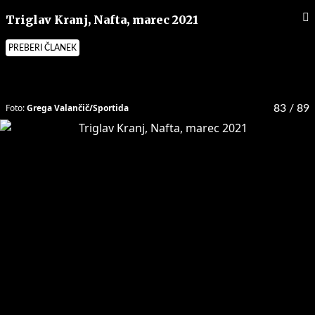
Triglav Kranj, Nafta, marec 2021
PREBERI ČLANEK
Foto:
Grega Valančič/Sportida
83
/ 89