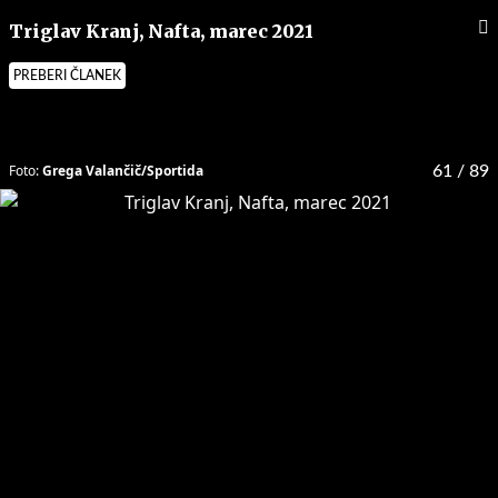
Triglav Kranj, Nafta, marec 2021
PREBERI ČLANEK
Foto:
Grega Valančič/Sportida
61
/ 89