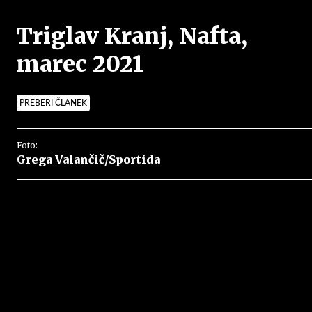
Triglav Kranj, Nafta,
marec 2021
PREBERI ČLANEK
Foto:
Grega Valančič/Sportida