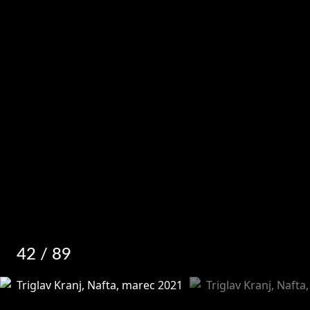
42
/ 89