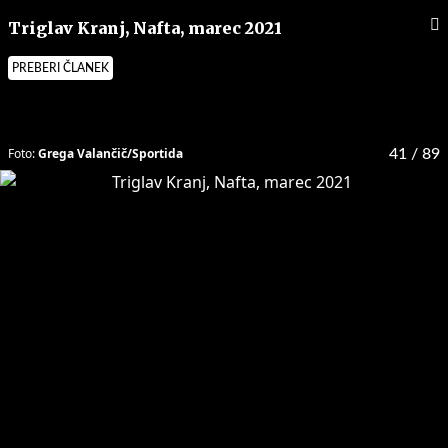
Triglav Kranj, Nafta, marec 2021
PREBERI ČLANEK
Foto:
Grega Valančič/Sportida
41
/ 89