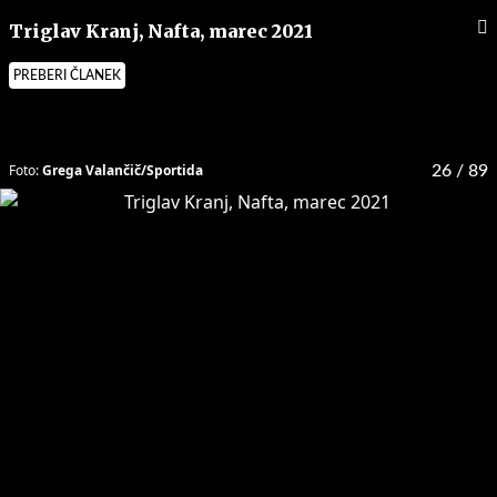
Triglav Kranj, Nafta, marec 2021
PREBERI ČLANEK
Foto:
Grega Valančič/Sportida
26
/ 89