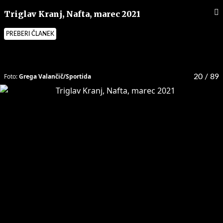
Triglav Kranj, Nafta, marec 2021
PREBERI ČLANEK
Foto:
Grega Valančič/Sportida
20
/ 89