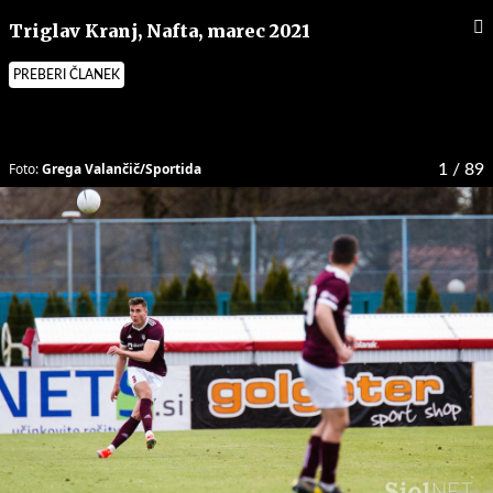
Triglav Kranj, Nafta, marec 2021
PREBERI ČLANEK
Foto:
Grega Valančič/Sportida
1
/ 89