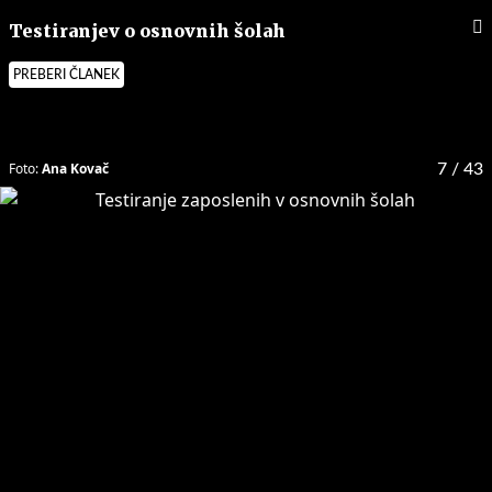
Testiranjev o osnovnih šolah
PREBERI ČLANEK
Foto:
Ana Kovač
7
/ 43