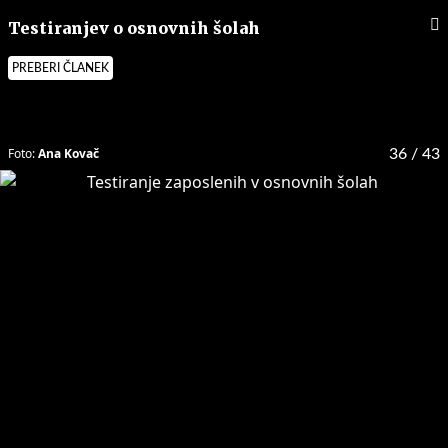
Testiranjev o osnovnih šolah
PREBERI ČLANEK
Foto:
Ana Kovač
36
/ 43